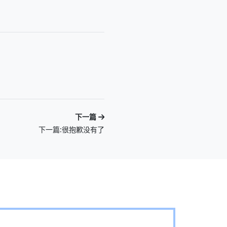
下一篇
下一篇:很抱歉没有了