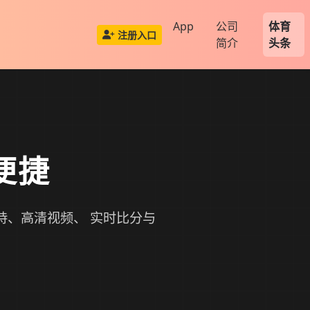
App
公司
体育
注册入口
简介
头条
便捷
持、高清视频、 实时比分与