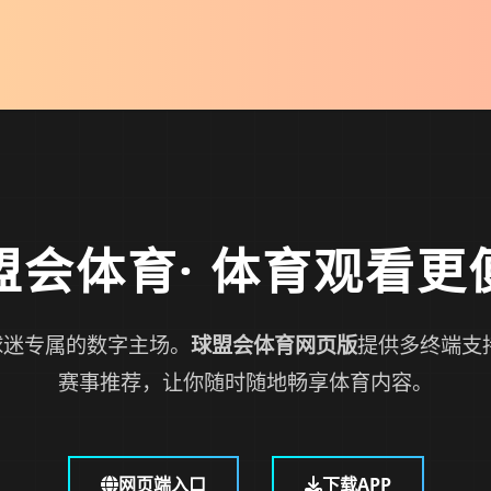
盟会体育
· 体育观看更
球迷专属的数字主场。
球盟会体育网页版
提供多终端支
赛事推荐，让你随时随地畅享体育内容。
网页端入口
下载APP