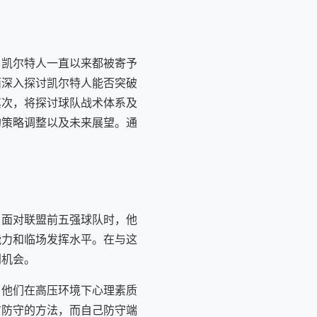
，凯尔特人一直以来都被寄予
面深入探讨凯尔特人能否突破
其次，将探讨球队战术体系及
的策略调整以及未来展望。通
当面对联盟前五强球队时，他
能力和临场发挥水平。在与这
利机会。
了他们在高压环境下心理素质
方防守的方法，而自己防守端