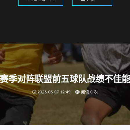
赛季对阵联盟前五球队战绩不佳
2026-06-07 12:49
阅读 0 次