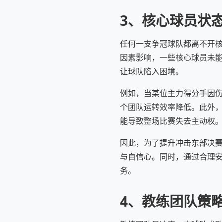
3、核心球员状
任何一支争冠球队都离不开
因素影响，一些核心球员未
让球队陷入困境。
例如，当某位主力得分手因
个团队运转效率降低。此外
能导致整场比赛失去主动权
因此，为了提升冲击东部决
与自信心。同时，通过合理
务。
4、教练团队策