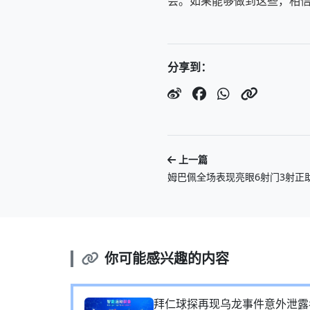
会。如果能够做到这些，相
分享到：
上一篇
姆巴佩全场表现亮眼6射门3射正
你可能感兴趣的内容
拜仁球探再现乌龙事件意外泄露