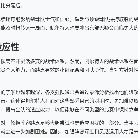
大比分落后。
战绩还可能影响到球队士气和信心。缺乏与顶级球队拼搏取胜的
不能及时扭转这一局面，凯尔特人想要冲出东部无疑会面临更大
适应性
团队离不开灵活多变的战术体系。然而，凯尔特人的战术体系在
球员个人能力，而缺乏有效的小组配合和团队协作。当对方针对
人的了解也越来越深，各支强队通常会通过录像分析找出他们进
打击。这使得凯尔特人在面对这些熟悉自己的对手时，更加难以
术，提高全队的适应能力，以便能够在不同类型的比赛中保持竞
组对于轮换阵容缺乏足够大胆尝试也是造成困扰的一部分。当主
，就会进一步加剧困难。因此，加强阵容深度和灵活运用人才是