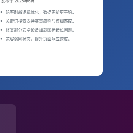
发布于 2025年6月
发布于 2
赔率刷新逻辑优化，数据更新更平稳。
首页全
育(中
关键词搜索支持赛事简称与模糊匹配。
新增赛
修复部分安卓设备加载图标错位问题。
支持数
兼容弱网状态，提升页面响应速度。
账户系