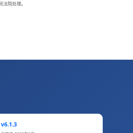
民法院处理。
v6.1.3
v6.0.0