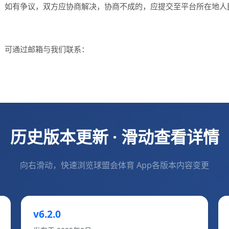
。如有争议，双方应协商解决，协商不成的，应提交至平台所在地人
，可通过邮箱与我们联系：
历史版本更新 · 滑动查看详情
向右滑动，快速浏览球盟会体育 App各版本内容变更
v6.2.0