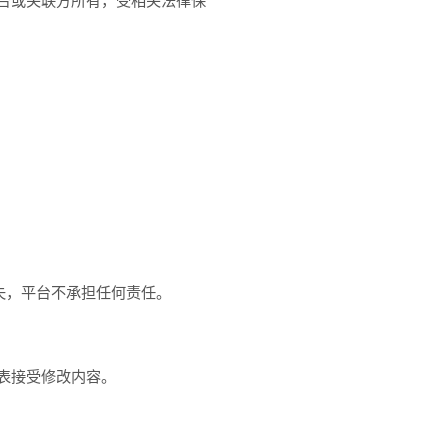
台或关联方所有，受相关法律保
失，平台不承担任何责任。
表接受修改内容。