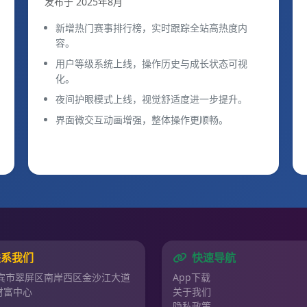
发布于 2025年8月
新增热门赛事排行榜，实时跟踪全站高热度内
容。
用户等级系统上线，操作历史与成长状态可视
化。
夜间护眼模式上线，视觉舒适度进一步提升。
界面微交互动画增强，整体操作更顺畅。
联系我们
快速导航
宾市翠屏区南岸西区金沙江大道
App下载
财富中心
关于我们
隐私政策