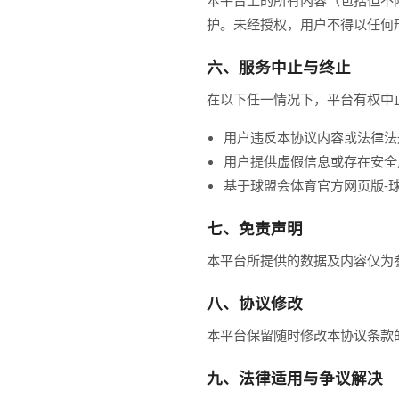
本平台上的所有内容（包括但不
护。未经授权，用户不得以任何
六、服务中止与终止
在以下任一情况下，平台有权中
用户违反本协议内容或法律法
用户提供虚假信息或存在安全
基于球盟会体育官方网页版-球
七、免责声明
本平台所提供的数据及内容仅为
八、协议修改
本平台保留随时修改本协议条款
九、法律适用与争议解决