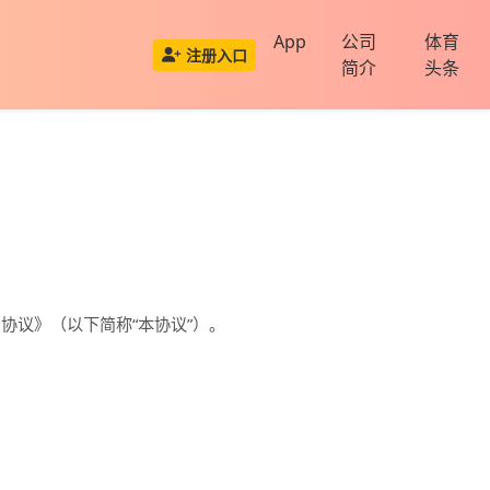
App
公司
体育
注册入口
简介
头条
协议》（以下简称“本协议”）。