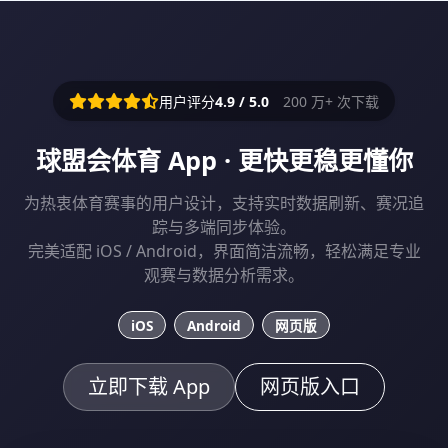
用户评分
4.9 / 5.0
200 万+ 次下载
球盟会体育 App · 更快更稳更懂你
为热衷体育赛事的用户设计，支持实时数据刷新、赛况追
踪与多端同步体验。
完美适配 iOS / Android，界面简洁流畅，轻松满足专业
观赛与数据分析需求。
iOS
Android
网页版
立即下载 App
网页版入口