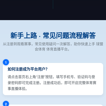
新手上路 · 常见问题流程解答
从注册到观看赛事，常见使用疑问一次解答，助你快速上手 球盟
会体育 体育直播平台。
1
如何注册成为平台用户？
请点击首页右上角“注册”按钮，填写手机号、验证码与登
录密码即可完成注册。注册成功后，即可开启完整体育赛
事直播体验。
2