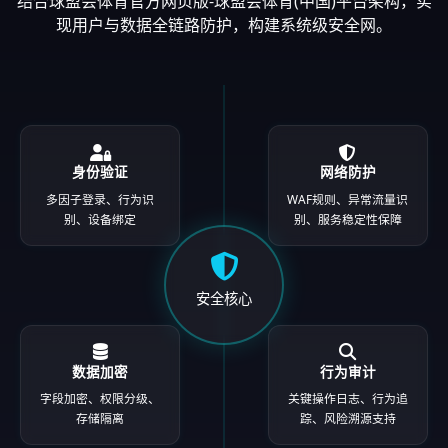
结合球盟会体育官方网页版-球盟会体育(中国)平台架构，实
现用户与数据全链路防护，构建系统级安全网。
身份验证
网络防护
多因子登录、行为识
WAF规则、异常流量识
别、设备绑定
别、服务稳定性保障
安全核心
数据加密
行为审计
字段加密、权限分级、
关键操作日志、行为追
存储隔离
踪、风险溯源支持