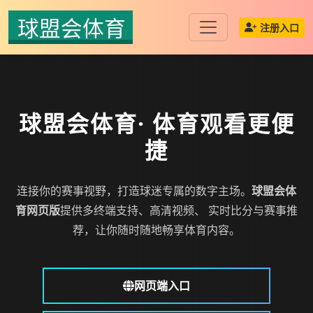
注册入口
球盟会体育
· 体育观看更便
捷
连接你的赛事视野，打造球迷专属的数字主场。
球盟会体
育网页版
提供多终端支持、高清视频、 实时比分与赛事推
荐，让你随时随地畅享体育内容。
网页端入口