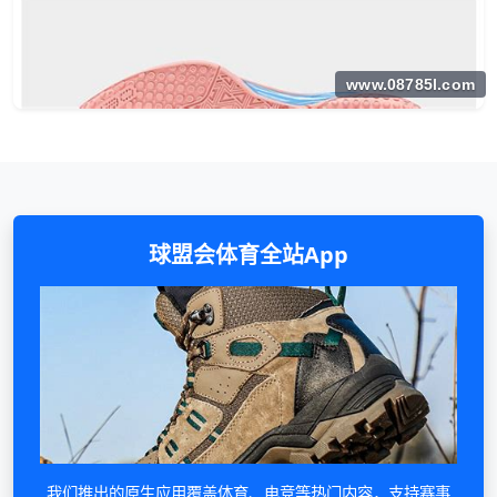
www.08785l.com
球盟会体育全站App
我们推出的原生应用覆盖体育、电竞等热门内容，支持赛事