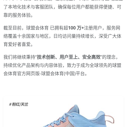
了本地化技术与客服团队，确保每位用户都能获得便捷、可
靠的服务体验。
截至目前，球盟会体育 已拥有超
100 万+
注册用户，服务网
络覆盖十余国家与地区，日均访问量持续增长，深受广大体
育爱好者喜爱。
我们将继续秉持“
技术创新、用户至上、安全高效
”的理念，
持续优化产品架构与内容体验，致力于成为全球领先的球盟
会体育官方网页版-球盟会体育(中国)平台。