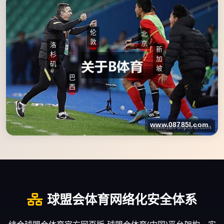
伦
北
敦
京
洛
新
杉
加
矶
坡
巴
西
www.08785l.com
球盟会体育网络化安全体系