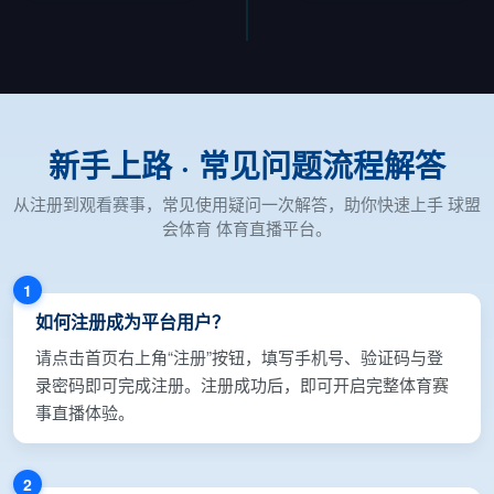
新手上路 · 常见问题流程解答
从注册到观看赛事，常见使用疑问一次解答，助你快速上手 球盟
会体育 体育直播平台。
1
如何注册成为平台用户？
请点击首页右上角“注册”按钮，填写手机号、验证码与登
录密码即可完成注册。注册成功后，即可开启完整体育赛
事直播体验。
2