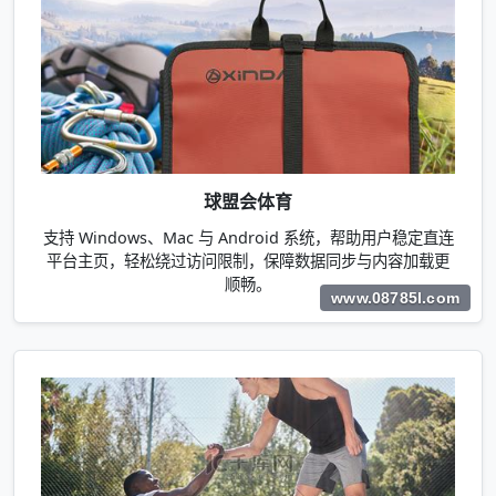
球盟会体育
支持 Windows、Mac 与 Android 系统，帮助用户稳定直连
平台主页，轻松绕过访问限制，保障数据同步与内容加载更
顺畅。
www.08785l.com