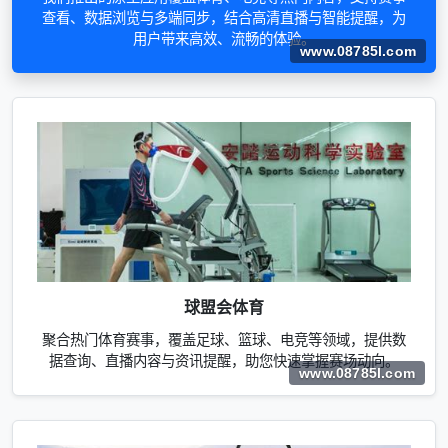
查看、数据浏览与多端同步，结合高清直播与智能提醒，为
用户带来高效、流畅的体验。
www.08785l.com
球盟会体育
聚合热门体育赛事，覆盖足球、篮球、电竞等领域，提供数
据查询、直播内容与资讯提醒，助您快速掌握赛场动向。
www.08785l.com