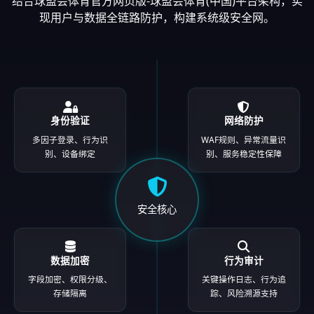
结合球盟会体育官方网页版-球盟会体育(中国)平台架构，实
现用户与数据全链路防护，构建系统级安全网。
身份验证
网络防护
多因子登录、行为识
WAF规则、异常流量识
别、设备绑定
别、服务稳定性保障
安全核心
数据加密
行为审计
字段加密、权限分级、
关键操作日志、行为追
存储隔离
踪、风险溯源支持