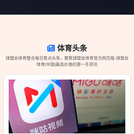
体育头条
球盟会体育整合每日焦点头条，聚焦球盟会体育官方网页版-球盟会
体育(中国)最具价值的第一手资讯