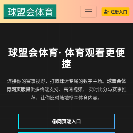
注册入口
球盟会体育
· 体育观看更便
捷
连接你的赛事视野，打造球迷专属的数字主场。
球盟会体
育网页版
提供多终端支持、高清视频、 实时比分与赛事推
荐，让你随时随地畅享体育内容。
网页端入口