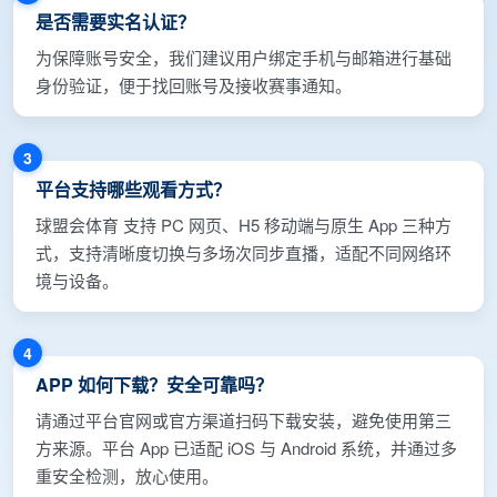
是否需要实名认证？
为保障账号安全，我们建议用户绑定手机与邮箱进行基础
身份验证，便于找回账号及接收赛事通知。
3
平台支持哪些观看方式？
球盟会体育 支持 PC 网页、H5 移动端与原生 App 三种方
式，支持清晰度切换与多场次同步直播，适配不同网络环
境与设备。
4
APP 如何下载？安全可靠吗？
请通过平台官网或官方渠道扫码下载安装，避免使用第三
方来源。平台 App 已适配 iOS 与 Android 系统，并通过多
重安全检测，放心使用。