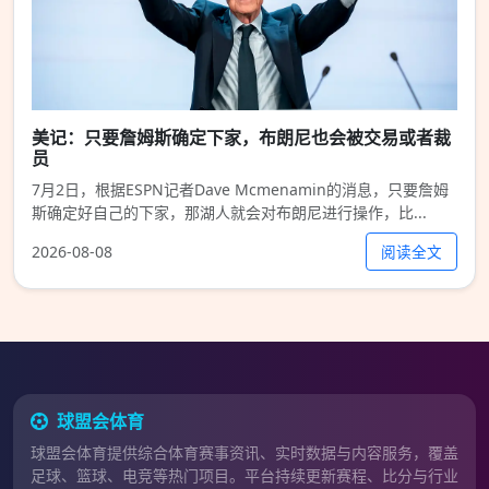
美记：只要詹姆斯确定下家，布朗尼也会被交易或者裁
员
7月2日，根据ESPN记者Dave Mcmenamin的消息，只要詹姆
斯确定好自己的下家，那湖人就会对布朗尼进行操作，比...
阅读全文
2026-08-08
球盟会体育
球盟会体育提供综合体育赛事资讯、实时数据与内容服务，覆盖
足球、篮球、电竞等热门项目。平台持续更新赛程、比分与行业