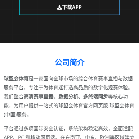
下载APP
公司简介
球盟会体育
是一家面向全球市场的综合体育赛事直播与数据
服务平台，专注于为体育迷打造高品质的数字化观赛体验。
我们整合
高清赛事直播、数据分析、多终端同步
等核心功
能，为用户提供一站式的球盟会体育官方网页版-球盟会体育
(中国)服务。
平台通过多项国际安全认证，系统架构稳定高效，全面适配
APP、PC 和移动网页端。在东南亚、中东、欧洲等区域建立