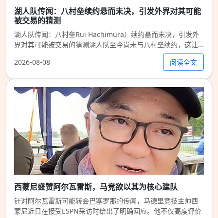
湖人队传闻：八村垒续约悬而未决，引发外界对其可能
被交易的猜测
湖人队传闻：八村垒Rui Hachimura）续约悬而未决，引发外
界对其可能被交易的猜测湖人队至今尚未与八村垒续约，这让...
阅读全文
2026-08-08
西蒙尼盛赞阿尔瓦雷斯，马竞欲以其为核心建队
针对阿尔瓦雷斯可能转会巴塞罗那的传闻，马德里竞技主帅西
蒙尼近日在接受ESPN采访时给出了明确回应。他不仅高度评价