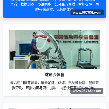
查看、数据浏览与多端同步，结合高清直播与智能提醒，为
用户带来高效、流畅的体验。
www.08785l.com
球盟会体育
聚合热门体育赛事，覆盖足球、篮球、电竞等领域，提供数
据查询、直播内容与资讯提醒，助您快速掌握赛场动向。
www.08785l.com