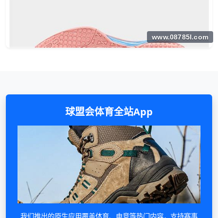
www.08785l.com
球盟会体育全站App
我们推出的原生应用覆盖体育、电竞等热门内容，支持赛事