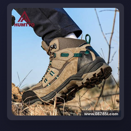
www.08785l.com