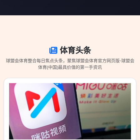
体育头条
球盟会体育整合每日焦点头条，聚焦球盟会体育官方网页版-球盟会
体育(中国)最具价值的第一手资讯