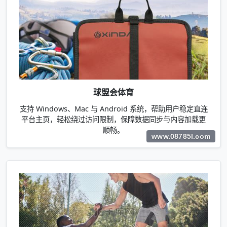
球盟会体育
支持 Windows、Mac 与 Android 系统，帮助用户稳定直连
平台主页，轻松绕过访问限制，保障数据同步与内容加载更
顺畅。
www.08785l.com